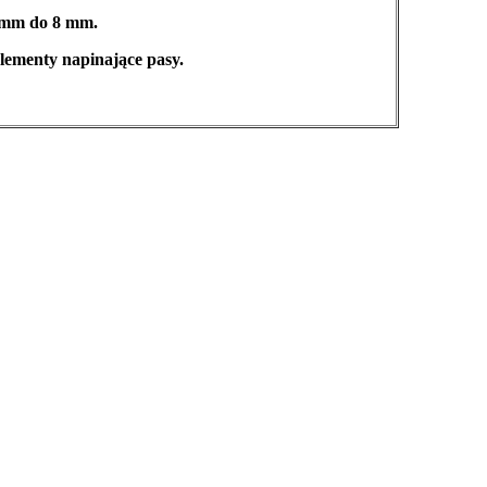
 mm do 8 mm.
lementy napinające pasy.