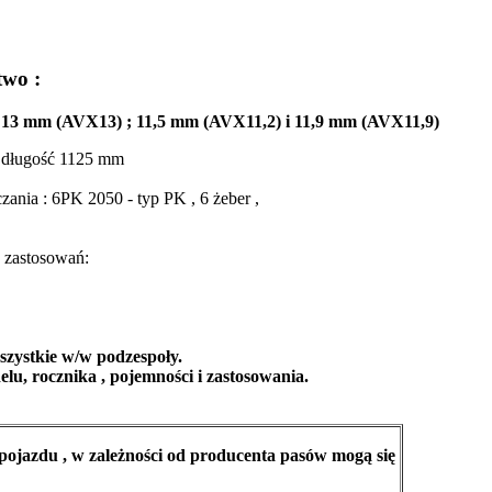
two :
; 13 mm (AVX13) ; 11,5 mm (AVX11,2) i 11,9 mm (AVX11,9)
 długość 1125 mm
zania : 6PK 2050 - typ PK , 6 żeber ,
 zastosowań:
szystkie w/w podzespoły.
lu, rocznika , pojemności i zastosowania.
pojazdu , w zależności od producenta pasów mogą się