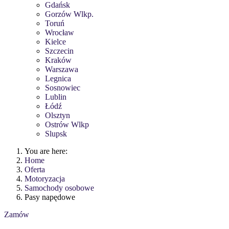
Gdańsk
Gorzów Wlkp.
Toruń
Wrocław
Kielce
Szczecin
Kraków
Warszawa
Legnica
Sosnowiec
Lublin
Łódź
Olsztyn
Ostrów Wlkp
Slupsk
You are here:
Home
Oferta
Motoryzacja
Samochody osobowe
Pasy napędowe
Zamów