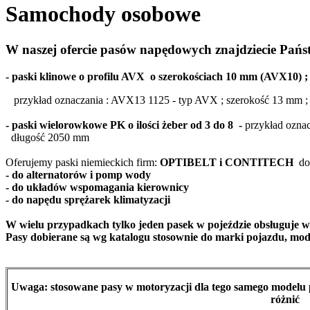
Samochody osobowe
W naszej ofercie pasów napędowych znajdziecie Pańs
- paski klinowe o profilu AVX o szerokościach 10 mm (AVX10) 
przykład oznaczania : AVX13 1125 - typ AVX ; szerokość 13 mm ;
- paski wielorowkowe PK o ilości żeber od 3 do 8 -
przykład oznac
długość 2050 mm
Oferujemy paski niemieckich firm:
OPTIBELT i CONTITECH
do
- do alternatorów i pomp wody
- do układów wspomagania kierownicy
- do napędu sprężarek klimatyzacji
W wielu przypadkach tylko jeden pasek w pojeździe obsługuje w
Pasy dobierane są wg katalogu stosownie do marki pojazdu, mode
Uwaga:
stosowane pasy w motoryzacji dla tego samego modelu 
różnić