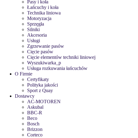
Pasy i koła
Łańcuchy i koła
Technika liniowa
Motoryzacja
Sprzęgła
Silniki
Akcesoria
Usługi
Zgrzewanie pasów
Cięcie pasów
Cięcie elementów techniki liniowej
Wyszukiwarka_p
Usługa rozkuwania łańcuchów
O Firmie
Certyfikaty
Polityka jakości
Sport z Quay
Dostawcy
AC-MOTOREN
Askubal
BBC-R
Beco
Bosch
Brizzon
Corteco