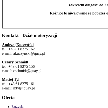
zakresem długości
od 2
Różnice te niwelowane są poprzez e
Kontakt - Dział motoryzacji
Andrzej Kuczyński
tel.: +48 61 8275 162
e-mail: akuczynski@quay.pl
Cezary Schmidt
tel.: +48 61 8275 156
e-mail: cschmidt@quay.pl
Maciej Tyl
tel.: +48 61 8275 161
e-mail: mtyl@quay.pl
Oferta
Łożyska