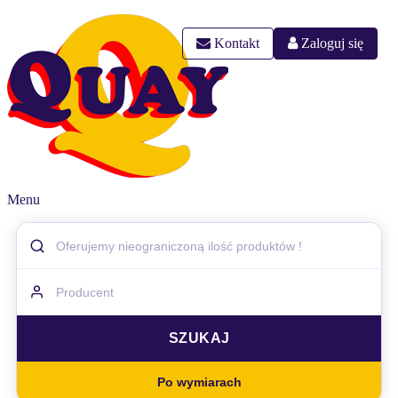
Kontakt
Zaloguj się
Menu
Po wymiarach