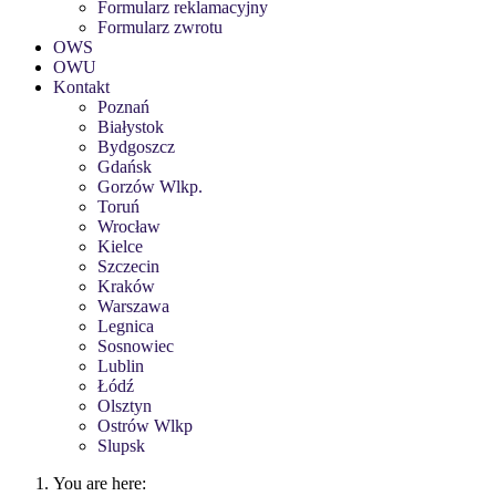
Formularz reklamacyjny
Formularz zwrotu
OWS
OWU
Kontakt
Poznań
Białystok
Bydgoszcz
Gdańsk
Gorzów Wlkp.
Toruń
Wrocław
Kielce
Szczecin
Kraków
Warszawa
Legnica
Sosnowiec
Lublin
Łódź
Olsztyn
Ostrów Wlkp
Slupsk
You are here: