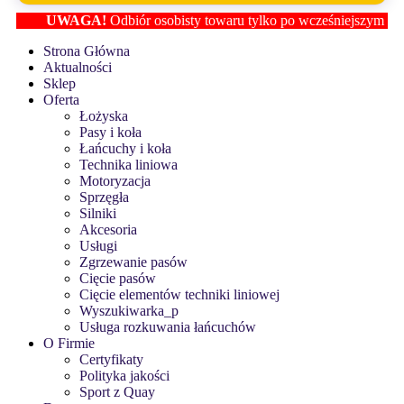
UWAGA!
Odbiór osobisty towaru tylko po wcześniejszym ustaleni
Strona Główna
Aktualności
Sklep
Oferta
Łożyska
Pasy i koła
Łańcuchy i koła
Technika liniowa
Motoryzacja
Sprzęgła
Silniki
Akcesoria
Usługi
Zgrzewanie pasów
Cięcie pasów
Cięcie elementów techniki liniowej
Wyszukiwarka_p
Usługa rozkuwania łańcuchów
O Firmie
Certyfikaty
Polityka jakości
Sport z Quay