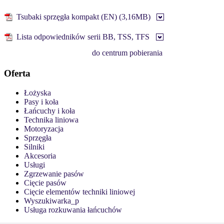
Tsubaki sprzęgła kompakt (EN) (3,16MB)
Lista odpowiedników serii BB, TSS, TFS
do centrum pobierania
Oferta
Łożyska
Pasy i koła
Łańcuchy i koła
Technika liniowa
Motoryzacja
Sprzęgła
Silniki
Akcesoria
Usługi
Zgrzewanie pasów
Cięcie pasów
Cięcie elementów techniki liniowej
Wyszukiwarka_p
Usługa rozkuwania łańcuchów