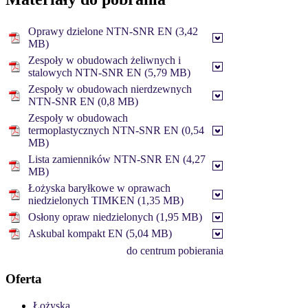
Oprawy dzielone NTN-SNR EN (3,42
MB)
Zespoły w obudowach żeliwnych i
stalowych NTN-SNR EN (5,79 MB)
Zespoły w obudowach nierdzewnych
NTN-SNR EN (0,8 MB)
Zespoły w obudowach
termoplastycznych NTN-SNR EN (0,54
MB)
Lista zamienników NTN-SNR EN (4,27
MB)
Łożyska baryłkowe w oprawach
niedzielonych TIMKEN (1,35 MB)
Osłony opraw niedzielonych (1,95 MB)
Askubal kompakt EN (5,04 MB)
do centrum pobierania
Oferta
Łożyska