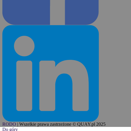
RODO
|
Wszelkie prawa zastrzeżone © QUAY.pl 2025
Do góry