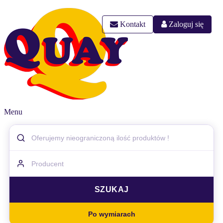
Kontakt
Zaloguj się
Menu
Po wymiarach