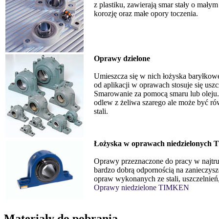
z plastiku, zawierają smar stały o mał
korozję oraz małe opory toczenia.
Oprawy dzielone
Umieszcza się w nich łożyska baryłkow
od aplikacji w oprawach stosuje się usz
Smarowanie za pomocą smaru lub oleju
odlew z żeliwa szarego ale może być ró
stali.
Łożyska w oprawach niedzielonych
Oprawy przeznaczone do pracy w najtru
bardzo dobrą odpornością na zanieczyszc
opraw wykonanych ze stali, uszczelnień,
Oprawy niedzielone TIMKEN
Materiały do pobrania