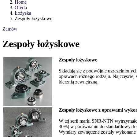
Home
Oferta
Łożyska
Zespoły łożyskowe
Zamów
Zespoły łożyskowe
Zespoły łożyskowe
Składają się z podwójnie uszczelniony
oprawach różnego rodzaju. Najczęsciej 
bierznią zewnętrzną.
Zespoły łożyskowe z oprawami wykona
W tej serii marki SNR-NTN wytrzymało
30%) w porównaniu do standardowych 
Wymiary zewnętrzne zostały wykonane t