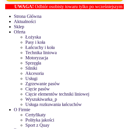
UWAGA!
Odbiór osobisty towaru tylko po wcześniejszym ustaleniu 
Strona Główna
Aktualności
Sklep
Oferta
Łożyska
Pasy i koła
Łańcuchy i koła
Technika liniowa
Motoryzacja
Sprzęgła
Silniki
Akcesoria
Usługi
Zgrzewanie pasów
Cięcie pasów
Cięcie elementów techniki liniowej
Wyszukiwarka_p
Usługa rozkuwania łańcuchów
O Firmie
Certyfikaty
Polityka jakości
Sport z Quay