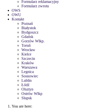
Formularz reklamacyjny
Formularz zwrotu
OWS
OWU
Kontakt
Poznań
Białystok
Bydgoszcz
Gdańsk
Gorzów Wlkp.
Toruń
Wrocław
Kielce
Szczecin
Kraków
Warszawa
Legnica
Sosnowiec
Lublin
Łódź
Olsztyn
Ostrów Wlkp
Slupsk
You are here: