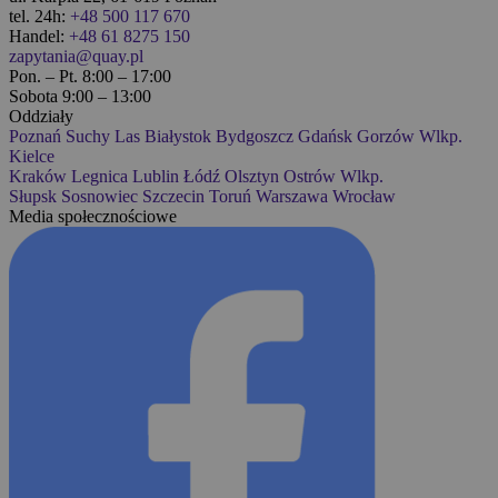
tel. 24h:
+48 500 117 670
Handel:
+48 61 8275 150
zapytania@quay.pl
Pon. – Pt. 8:00 – 17:00
Sobota 9:00 – 13:00
Oddziały
Poznań
Suchy Las
Białystok
Bydgoszcz
Gdańsk
Gorzów Wlkp.
Kielce
Kraków
Legnica
Lublin
Łódź
Olsztyn
Ostrów Wlkp.
Słupsk
Sosnowiec
Szczecin
Toruń
Warszawa
Wrocław
Media społecznościowe